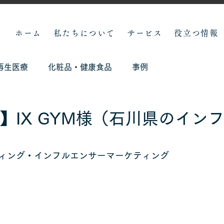
ホーム
私たちについて
サービス
役立つ情報
再生医療
化粧品・健康食品
事例
】IX GYM様（石川県のイン
ィング・インフルエンサーマーケティング