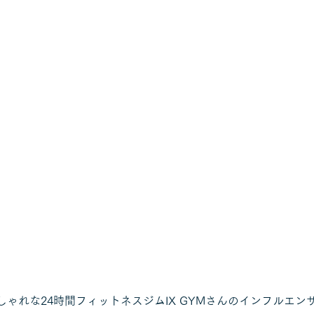
ゃれな24時間フィットネスジムIX GYMさんのインフルエン