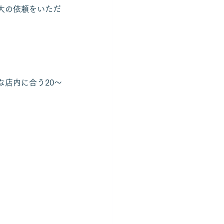
大の依頼をいただ
店内に合う20～