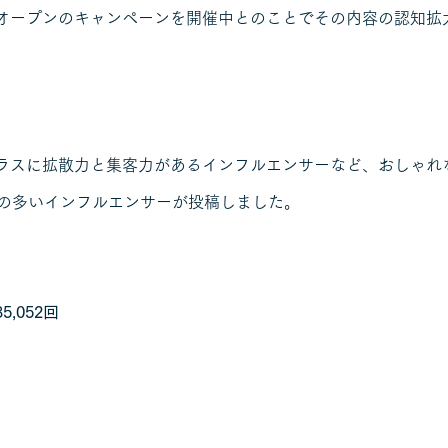
オープンのキャンペーンを開催中とのことでその内容の認知拡
ラスに拡散力と集客力があるインフルエンサーなど、おしゃれな
ーの多いインフルエンサーが投稿しました。
,052回