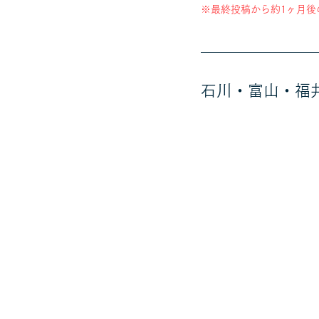
※最終投稿から約1ヶ月後
石川・富山・福