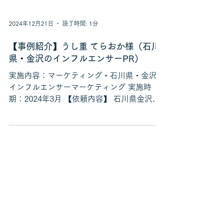
2024年12月21日
読了時間: 1分
【事例紹介】うし重 てらおか様（石川
県・金沢のインフルエンサーPR）
実施内容：マーケティング・石川県・金沢の
インフルエンサーマーケティング 実施時
期：2024年3月 【依頼内容】 石川県金沢駅
前にある能登牛や和牛を使った贅沢お重専門
店のうし重てらおかさんより、2023年に引
き続きインフルエンサーマーケティングのご
依頼をいただきました。...