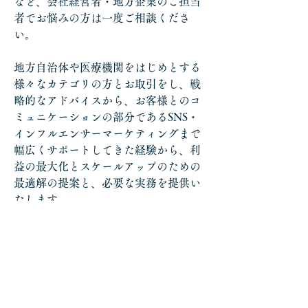
など、会社経営者・地方企業のご担当
者でお悩みの方は一度ご相談くださ
い。
地方自治体や医療機関をはじめとする
様々なカテゴリの方とお取引をし、戦
略的なアドバイスから、お客様とのコ
ミュニケーションの部分であるSNS・
インフルエンサーマーケティングまで
幅広くサポートしてきた経験から、利
益の最大化とスケールアップのための
最適解の提案と、必要な実務を提供い
たします。
記事ページはこちら
<Back
Next>