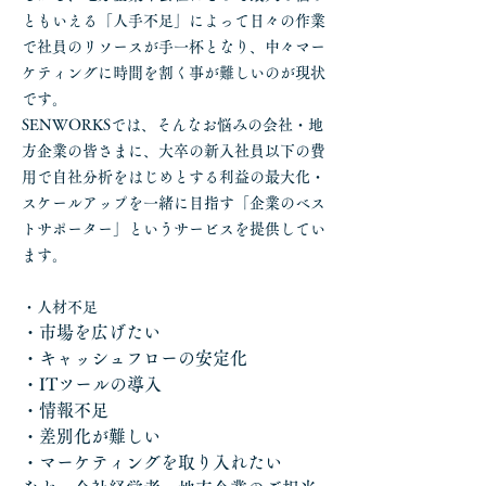
ともいえる「人手不足」によって日々の作業
で社員のリソースが手一杯となり、中々マー
ケティングに時間を割く事が難しいのが現状
です。
SENWORKSでは、そんなお悩みの会社・地
方企業の皆さまに、大卒の新入社員以下の費
用で自社分析をはじめとする利益の最大化・
スケールアップを一緒に目指す「企業のベス
トサポーター」というサービスを提供してい
ます。
・人材不足
・市場を広げたい
・キャッシュフローの安定化
・ITツールの導入
・情報不足
・差別化が難しい
・マーケティングを取り入れたい